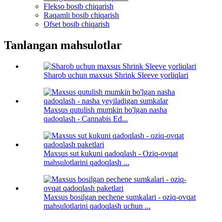
Flekso bosib chiqarish
Raqamli bosib chiqarish
Ofset bosib chiqarish
Tanlangan mahsulotlar
Sharob uchun maxsus Shrink Sleeve yorliqlari
Maxsus qutulish mumkin bo'lgan nasha
qadoqlash - Cannabis Ed...
Maxsus sut kukuni qadoqlash - Oziq-ovqat
mahsulotlarini qadoqlash ...
Maxsus bosilgan pechene sumkalari - oziq-ovqat
mahsulotlarini qadoqlash uchun ...