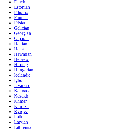
Dutch
Estonian
Filipino
Finnish
Frisian
Galician
Georgian
Gujarati
Haitian
Hausa
Hawaiian
Hebrew
Hmong
Hungarian
Icelandic
Igbo
Javanese
Kannada
Kazakh
Khmer
Kurdish
Kyrgyz
Latin
Latvian
Lithuanian