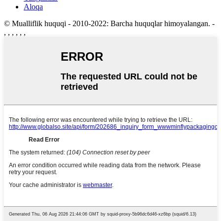
Aloqa
© Mualliflik huquqi - 2010-2022: Barcha huquqlar himoyalangan.
-
, , , , , ,