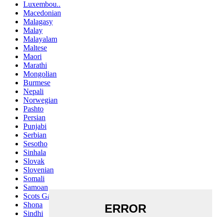
Luxembou..
Macedonian
Malagasy
Malay
Malayalam
Maltese
Maori
Marathi
Mongolian
Burmese
Nepali
Norwegian
Pashto
Persian
Punjabi
Serbian
Sesotho
Sinhala
Slovak
Slovenian
Somali
Samoan
Scots Gaelic
Shona
Sindhi