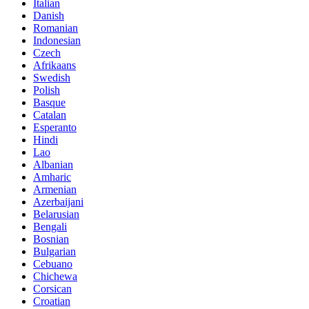
Italian
Danish
Romanian
Indonesian
Czech
Afrikaans
Swedish
Polish
Basque
Catalan
Esperanto
Hindi
Lao
Albanian
Amharic
Armenian
Azerbaijani
Belarusian
Bengali
Bosnian
Bulgarian
Cebuano
Chichewa
Corsican
Croatian